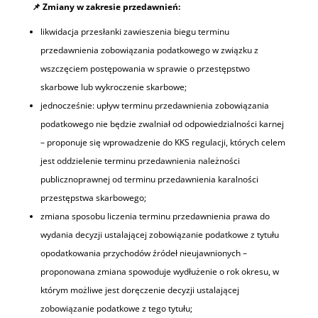
📌
Zmiany w zakresie przedawnie
ń:
likwidacja przesłanki zawieszenia biegu terminu
przedawnienia zobowiązania podatkowego w związku z
wszczęciem postępowania w sprawie o przestępstwo
skarbowe lub wykroczenie skarbowe;
jednocześnie: upływ terminu przedawnienia zobowiązania
podatkowego nie będzie zwalniał od odpowiedzialności karnej
– proponuje się wprowadzenie do KKS regulacji, których celem
jest oddzielenie terminu przedawnienia należności
publicznoprawnej od terminu przedawnienia karalności
przestępstwa skarbowego;
zmiana sposobu liczenia terminu przedawnienia prawa do
wydania decyzji ustalającej zobowiązanie podatkowe z tytułu
opodatkowania przychodów źródeł nieujawnionych –
proponowana zmiana spowoduje wydłużenie o rok okresu, w
którym możliwe jest doręczenie decyzji ustalającej
zobowiązanie podatkowe z tego tytułu;