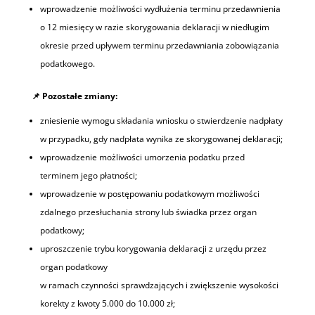
wprowadzenie możliwości wydłużenia terminu przedawnienia
o 12 miesięcy w razie skorygowania deklaracji w niedługim
okresie przed upływem terminu przedawniania zobowiązania
podatkowego.
📌
Pozostałe zmiany:
zniesienie wymogu składania wniosku o stwierdzenie nadpłaty
w przypadku, gdy nadpłata wynika ze skorygowanej deklaracji;
wprowadzenie możliwości umorzenia podatku przed
terminem jego płatności;
wprowadzenie w postępowaniu podatkowym możliwości
zdalnego przesłuchania strony lub świadka przez organ
podatkowy;
uproszczenie trybu korygowania deklaracji z urzędu przez
organ podatkowy
w ramach czynności sprawdzających i zwiększenie wysokości
korekty z kwoty 5.000 do 10.000 zł;