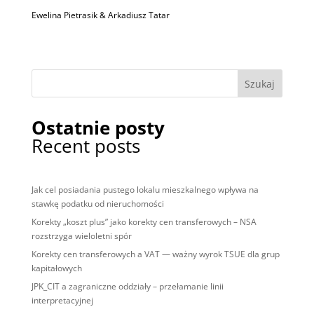
Ewelina Pietrasik & Arkadiusz Tatar
Szukaj
Ostatnie posty
Recent posts
Jak cel posiadania pustego lokalu mieszkalnego wpływa na
stawkę podatku od nieruchomości
Korekty „koszt plus” jako korekty cen transferowych – NSA
rozstrzyga wieloletni spór
Korekty cen transferowych a VAT — ważny wyrok TSUE dla grup
kapitałowych
JPK_CIT a zagraniczne oddziały – przełamanie linii
interpretacyjnej