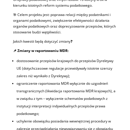
kierunku istotnych reform systemu podatkowego.
🎯 Celem projektu jest: poprawa relacji między podatnikami i
organami podatkowymi, zwiększenie efektywności działania
organów podatkowych oraz doprecyzowanie przepisów, których
stosowanie budzi wątpliwości.
Jakich kwestii będą dotyczyć zmiany❓
📌
Zmiany w raportowaniu MDR:
dostosowanie przepisów krajowych do przepisów Dyrektywy
UE (dotychczasowe regulacje przewidywały istotnie szerszy
zakres niż wynikało z Dyrektywy);
ograniczenie raportowania MDR wyłącznie do uzgodnień
transgranicznych (likwidacja raportowania MDR krajowych), a
w związku z tym – wyłączenie schematów podatkowych z
instytucji interpretacji indywidualnych przepisów prawa
podatkowego;
uchylenie obowiązku posiadania wewnętrznej procedury w
zakresie przeciwdziałania niewywiązywaniu się z obowiązku