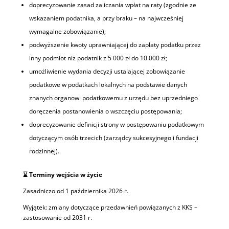
doprecyzowanie zasad zaliczania wpłat na raty (zgodnie ze
wskazaniem podatnika, a przy braku – na najwcześniej
wymagalne zobowiązanie);
podwyższenie kwoty uprawniającej do zapłaty podatku przez
inny podmiot niż podatnik z 5 000 zł do 10.000 zł;
umożliwienie wydania decyzji ustalającej zobowiązanie
podatkowe w podatkach lokalnych na podstawie danych
znanych organowi podatkowemu z urzędu bez uprzedniego
doręczenia postanowienia o wszczęciu postępowania;
doprecyzowanie definicji strony w postępowaniu podatkowym
dotyczącym osób trzecich (zarządcy sukcesyjnego i fundacji
rodzinnej).
⌛
Terminy wejścia w życie
Zasadniczo od 1 października 2026 r.
Wyjątek: zmiany dotyczące przedawnień powiązanych z KKS –
zastosowanie od 2031 r.