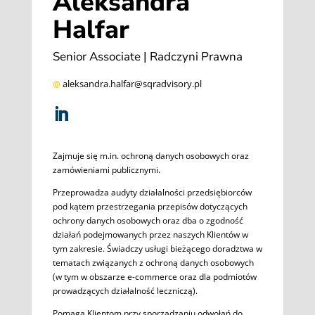
Aleksandra
Halfar
Senior Associate | Radczyni Prawna
aleksandra.halfar@sqradvisory.pl
@
Zajmuje się m.in. ochroną danych osobowych oraz
zamówieniami publicznymi.
Przeprowadza audyty działalności przedsiębiorców
pod kątem przestrzegania przepisów dotyczących
ochrony danych osobowych oraz dba o zgodność
działań podejmowanych przez naszych Klientów w
tym zakresie. Świadczy usługi bieżącego doradztwa w
tematach związanych z ochroną danych osobowych
(w tym w obszarze e-commerce oraz dla podmiotów
prowadzących działalność leczniczą).
Pomaga Klientom przy sporządzaniu odwołań do