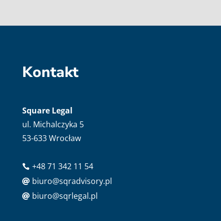
Kontakt
Square Legal
ul. Michalczyka 5
53-633 Wrocław
+48 71 342 11 54

biuro@sqradvisory.pl

biuro@sqrlegal.pl
