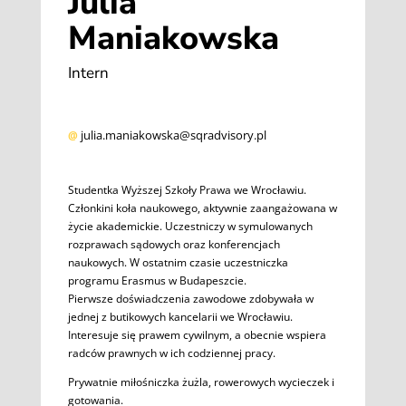
Julia
Maniakowska
Intern
julia.maniakowska@sqradvisory.pl
@
Studentka Wyższej Szkoły Prawa we Wrocławiu.
Członkini koła naukowego, aktywnie zaangażowana w
życie akademickie. Uczestniczy w symulowanych
rozprawach sądowych oraz konferencjach
naukowych. W ostatnim czasie uczestniczka
programu Erasmus w Budapeszcie.
Pierwsze doświadczenia zawodowe zdobywała w
jednej z butikowych kancelarii we Wrocławiu.
Interesuje się prawem cywilnym, a obecnie wspiera
radców prawnych w ich codziennej pracy.
Prywatnie miłośniczka żużla, rowerowych wycieczek i
gotowania.