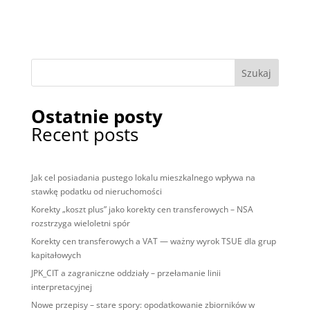
Szukaj
Ostatnie posty
Recent posts
Jak cel posiadania pustego lokalu mieszkalnego wpływa na
stawkę podatku od nieruchomości
Korekty „koszt plus” jako korekty cen transferowych – NSA
rozstrzyga wieloletni spór
Korekty cen transferowych a VAT — ważny wyrok TSUE dla grup
kapitałowych
JPK_CIT a zagraniczne oddziały – przełamanie linii
interpretacyjnej
Nowe przepisy – stare spory: opodatkowanie zbiorników w