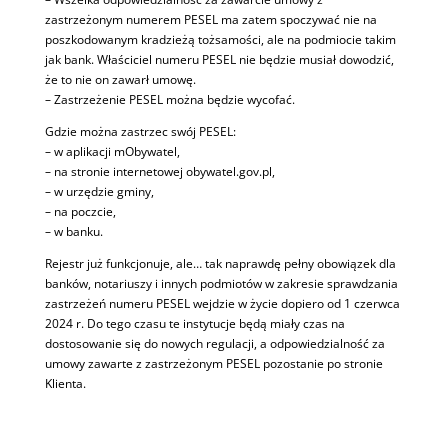
zastrzeżonym numerem PESEL ma zatem spoczywać nie na
poszkodowanym kradzieżą tożsamości, ale na podmiocie takim
jak bank. Właściciel numeru PESEL nie będzie musiał dowodzić,
że to nie on zawarł umowę.
– Zastrzeżenie PESEL można będzie wycofać.
Gdzie można zastrzec swój PESEL:
– w aplikacji mObywatel,
– na stronie internetowej obywatel.gov.pl,
– w urzędzie gminy,
– na poczcie,
– w banku.
Rejestr już funkcjonuje, ale… tak naprawdę pełny obowiązek dla
banków, notariuszy i innych podmiotów w zakresie sprawdzania
zastrzeżeń numeru PESEL wejdzie w życie dopiero od 1 czerwca
2024 r. Do tego czasu te instytucje będą miały czas na
dostosowanie się do nowych regulacji, a odpowiedzialność za
umowy zawarte z zastrzeżonym PESEL pozostanie po stronie
Klienta.